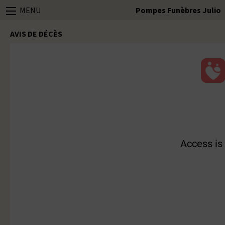
MENU
Pompes Funèbres Julio
AVIS DE DÉCÈS