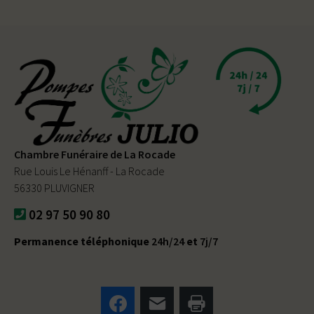
Chambre Funéraire de La Rocade
Rue Louis Le Hénanff - La Rocade
56330 PLUVIGNER
02 97 50 90 80
Permanence téléphonique
24h/24
et
7j/7
Facebook
E-mail
Imprimer