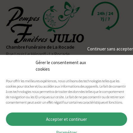
Chambre Funéraire de La Rocade
Continuer sans accepter
Rue Louis Le Hénanff - La Rocade
56330 PLUVIGNER
Gérer le consentement aux
cookies
02 97 50 90 80
Pour offrir les meilleures expériences, nous utilisons des technologies telles que les
Permanence téléphonique
24h/24
et
7j/7
cookies pour stocker et/ou accéder aux informations des appareils. Le fait de consentir
à ces technologies nous permettra de traiter des données telles que le comportement
de navigation ou les ID uniques sur ce site. Le fait de ne pas consentir ou de retirer son
consentement peut avoir un effet négatif sur certaines caractéristiques et fonctions.
Facebook
E-mail
Imprimer
Accepter et continuer
Paramétrer