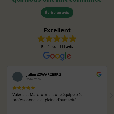
Écrire un avis
Excellent
Basée sur
111 avis
julien SZWARCBERG
2026-07-30
Valérie et Marc forment une équipe très
professionnelle et pleine d'humanité.