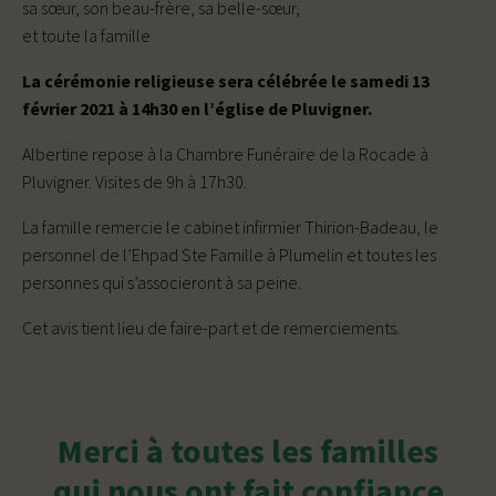
sa sœur, son beau-frère, sa belle-sœur,
et toute la famille
La cérémonie religieuse sera célébrée le samedi 13
février 2021 à 14h30 en l’église de Pluvigner.
Albertine repose à la Chambre Funéraire de la Rocade à
Pluvigner. Visites de 9h à 17h30.
La famille remercie le cabinet infirmier Thirion-Badeau, le
personnel de l’Ehpad Ste Famille à Plumelin et toutes les
personnes qui s’associeront à sa peine.
Cet avis tient lieu de faire-part et de remerciements.
Merci à toutes les familles
qui nous ont fait confiance