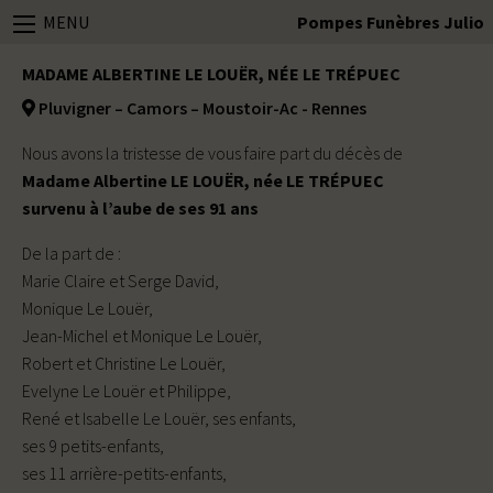
MENU
Pompes Funèbres Julio
MADAME ALBERTINE LE LOUËR, NÉE LE TRÉPUEC
Pluvigner – Camors – Moustoir-Ac - Rennes
Nous avons la tristesse de vous faire part du décès de
Madame Albertine LE LOUËR, née LE TRÉPUEC
survenu à l’aube de ses 91 ans
De la part de :
Marie Claire et Serge David,
Monique Le Louër,
Jean-Michel et Monique Le Louër,
Robert et Christine Le Louër,
Evelyne Le Louër et Philippe,
René et Isabelle Le Louër, ses enfants,
ses 9 petits-enfants,
ses 11 arrière-petits-enfants,