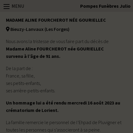
MENU
Pompes Funèbres Julio
MADAME ALINE FOURCHEROT NÉE GOURIELLEC
Bieuzy-Lanvaux (Les Forges)
Nous avons la tristesse de vous faire part du décès de
Madame Aline FOURCHEROT née GOURIELLEC
survenu à l’âge de 91 ans.
De la part de :
France, sa fille,
ses petits-enfants,
ses arrière-petits-enfants.
Un hommage lui a été rendu mercredi 16 août 2023 au
crématorium de Lorient.
La famille remercie le personnel de l’Ehpad de Pluvigner et
toutes les personnes qui s’associeront à sa peine.