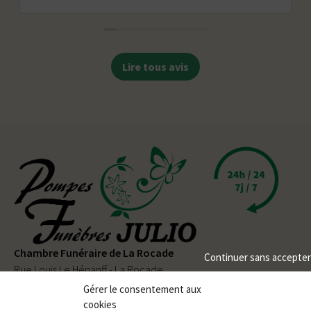
Lire tous avis
Chambre Funéraire de La Rocade
Continuer sans accepter
Rue Louis Le Hénanff - La Rocade
56330 PLUVIGNER
Gérer le consentement aux
cookies