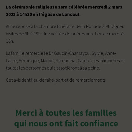
La cérémonie religieuse sera célébrée mercredi 2 mars
2022 à 14h30 en l’église de Landaul.
Aline repose à la chambre funéraire de la Rocade à Pluvigner.
Visites de 9h à 19h. Une veillée de prières aura lieu ce mardi à
18h.
La famille remercie le Dr Gaudin-Chamayou, Sylvie, Anne-
Laure, Véronique, Marion, Samantha, Carole, ses infirmières et
toutes les personnes qui s’associeront à sa peine.
Cet avis tient lieu de faire-part et de remerciements.
Merci à toutes les familles
qui nous ont fait confiance