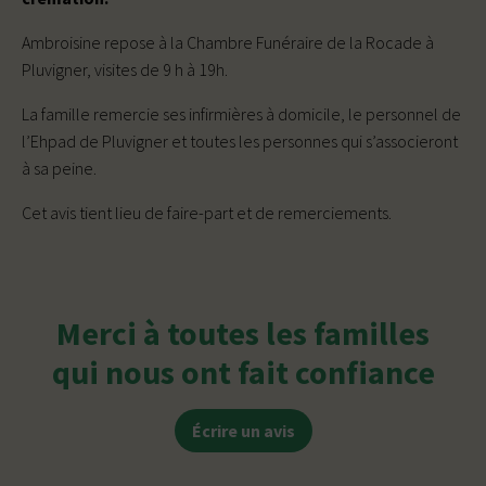
Ambroisine repose à la Chambre Funéraire de la Rocade à
Pluvigner, visites de 9 h à 19h.
La famille remercie ses infirmières à domicile, le personnel de
l’Ehpad de Pluvigner et toutes les personnes qui s’associeront
à sa peine.
Cet avis tient lieu de faire-part et de remerciements.
Merci à toutes les familles
qui nous ont fait confiance
Écrire un avis