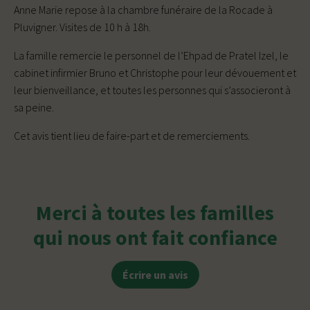
Anne Marie repose à la chambre funéraire de la Rocade à
Pluvigner. Visites de 10 h à 18h.
La famille remercie le personnel de l’Ehpad de Pratel Izel, le
cabinet infirmier Bruno et Christophe pour leur dévouement et
leur bienveillance, et toutes les personnes qui s’associeront à
sa peine.
Cet avis tient lieu de faire-part et de remerciements.
Merci à toutes les familles
qui nous ont fait confiance
Écrire un avis