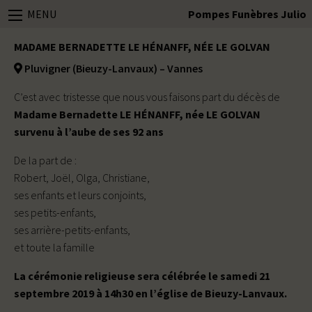
MENU
Pompes Funèbres Julio
MADAME BERNADETTE LE HÉNANFF, NÉE LE GOLVAN
Pluvigner (Bieuzy-Lanvaux) – Vannes
C’est avec tristesse que nous vous faisons part du décès de
Madame Bernadette LE HÉNANFF, née LE GOLVAN
survenu à l’aube de ses 92 ans
De la part de :
Robert, Joël, Olga, Christiane,
ses enfants et leurs conjoints,
ses petits-enfants,
ses arrière-petits-enfants,
et toute la famille
La cérémonie religieuse sera célébrée le samedi 21
septembre 2019 à 14h30 en l’église de Bieuzy-Lanvaux.