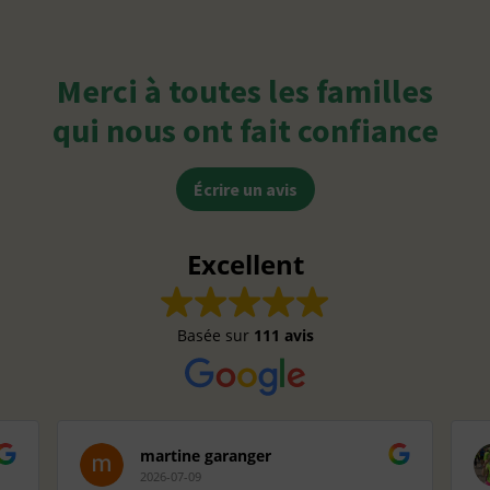
Merci à toutes les familles
qui nous ont fait confiance
Écrire un avis
Excellent
Basée sur
111 avis
martine garanger
2026-07-09