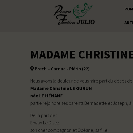
POM
ART
MADAME CHRISTINE
Brech – Carnac - Plérin (22)
Nous avons la douleur de vous faire part du décès de
Madame Christine LE GURUN
née LE HÉNANF
partie rejoindre ses parents Bernadette et Joseph, à 
De la part de :
Erwan Le Dizez,
son cher compagnon et Océane, sa fille,