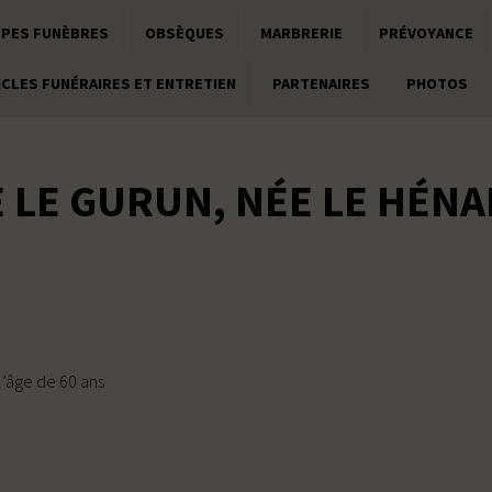
PES FUNÈBRES
OBSÈQUES
MARBRERIE
PRÉVOYANCE
ICLES FUNÉRAIRES ET ENTRETIEN
PARTENAIRES
PHOTOS
 LE GURUN, NÉE LE HÉN
l’âge de 60 ans