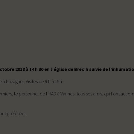
tobre 2018 à 14 h 30 en l’église de Brec’h suivie de l’inhumati
 Pluvigner. Visites de 9 h à 19h.
firmiers, le personnel de l’HAD à Vannes, tous ses amis, qui l’ont acc
ront préférées.