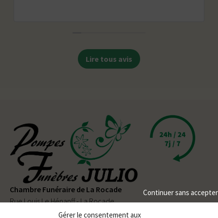
Lire tous avis
Chambre Funéraire de La Rocade
Continuer sans accepter
Rue Louis Le Hénanff - La Rocade
56330 PLUVIGNER
Gérer le consentement aux