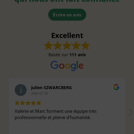
Écrire un avis
Excellent
Basée sur
111 avis
julien SZWARCBERG
2026-07-30
Valérie et Marc forment une équipe très
professionnelle et pleine d'humanité.