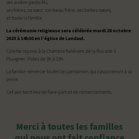
ses arrière-petits-fils,
ses frères, sa sœur, son beau-frère, ses belles-sœurs,
et toute la famille
La cérémonie religieuse sera célébrée mardi 28 octobre
2025 à 14h30 en l’église de Landaul.
Colette repose à la Chambre funéraire de la Rocade à
Pluvigner. Visites de 9h à 19h.
La famille remercie toutes les personnes qui s’associeront à sa
peine.
Cet avis tient lieu de faire-part et de remerciements.
Merci à toutes les familles
qui nous ont fait confiance