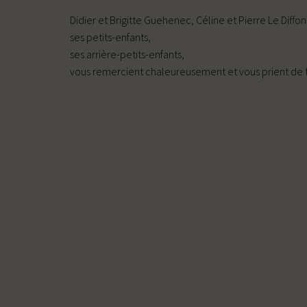
Didier et Brigitte Guehenec, Céline et Pierre Le Diffon
ses petits-enfants,
ses arrière-petits-enfants,
vous remercient chaleureusement et vous prient de t