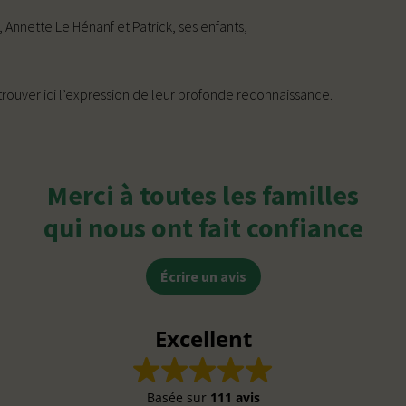
, Annette Le Hénanf et Patrick, ses enfants,
rouver ici l’expression de leur profonde reconnaissance.
Merci à toutes les familles
qui nous ont fait confiance
Écrire un avis
Excellent
Basée sur
111 avis