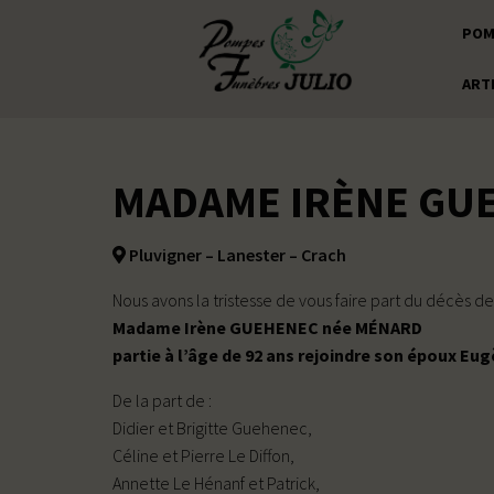
POM
ART
MADAME IRÈNE GU
Pluvigner – Lanester – Crach
Nous avons la tristesse de vous faire part du décès de
Madame Irène GUEHENEC née MÉNARD
partie à l’âge de 92 ans rejoindre son époux Eug
De la part de :
Didier et Brigitte Guehenec,
Céline et Pierre Le Diffon,
Annette Le Hénanf et Patrick,