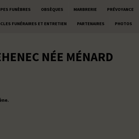
PES FUNÈBRES
OBSÈQUES
MARBRERIE
PRÉVOYANCE
ICLES FUNÉRAIRES ET ENTRETIEN
PARTENAIRES
PHOTOS
EHENEC NÉE MÉNARD
ène.