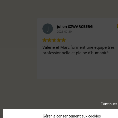
julien SZWARCBERG
2026-07-30
Valérie et Marc forment une équipe très
professionnelle et pleine d'humanité.
Continuer
Gérer le consentement aux cookies