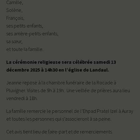
Camille,
Solène,
François,
ses petits-enfants,
ses arrière-petits-enfants,
sa sœur,
et toute la famille.
La cérémonie religieuse sera célébrée samedi 13
décembre 2025 à 14h30 en l’église de Landaul.
Jeanne repose à la chambre funéraire de la Rocade à
Pluvigner. Visites de 9h à 19h. Une veillée de prières aura lieu
vendredi à 18h.
La famille remercie le personnel de l’Ehpad Pratel Izel à Auray
et toutes les personnes qui s’associeront à sa peine.
Cet avis tient lieu de faire-part et de remerciements.