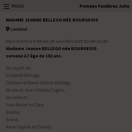
MENU
Pompes Funèbres Julio
MADAME JEANNE BELLEGO NÉE BOURGEOIS
Landaul
Nous avons la tristesse de vous faire part du décès de
Madame Jeanne BELLEGO née BOURGEOIS
survenu à l’âge de 102 ans.
De la part de
Elisabeth Bellego,
Christian et Marie-Hélène Bellego,
Nicole et Jean-Charles Zegers,
ses enfants,
Yves-Michel et Zora,
Estelle,
Ariane,
Anne-Sophie et Charles,