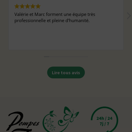
Valérie et Marc forment une équipe très
professionnelle et pleine d'humanité.
Lire tous avis