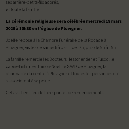
ses arrière-petits-fils adorés,
et toute la famille
La cérémonie religieuse sera célébrée mercredi 18 mars
2026 à 10h30 en l’église de Pluvigner.
Joëlle repose à la Chambre Funéraire de la Rocade à
Pluvigner, visites ce samedi à partir de17h, puis de 9h à 19h.
La famille remercie les Docteurs Hesschentier et Fusco, le
cabinet infirmier Thirion-Noël, le SAAD de Pluvigner, la
pharmacie du centre à Pluvigner et toutes les personnes qui
s’associeront à sa peine.
Cet avis tient lieu de faire-part et de remerciements.