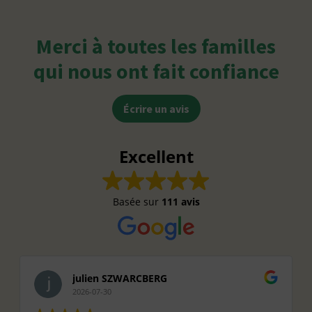
Merci à toutes les familles
qui nous ont fait confiance
Écrire un avis
Excellent
Basée sur
111 avis
julien SZWARCBERG
2026-07-30