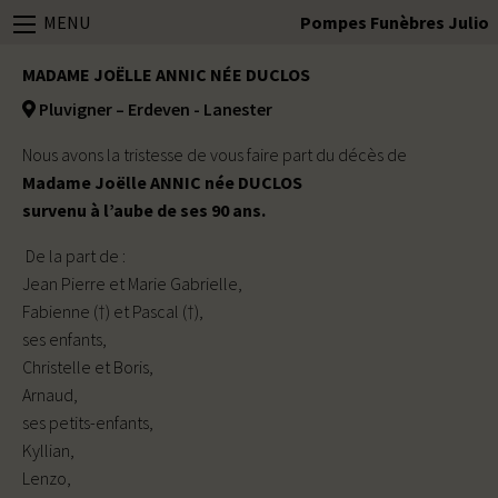
MENU
Pompes Funèbres Julio
MADAME JOËLLE ANNIC NÉE DUCLOS
Pluvigner – Erdeven - Lanester
Nous avons la tristesse de vous faire part du décès de
Madame Joëlle ANNIC née DUCLOS
survenu à l’aube de ses 90 ans.
De la part de :
Jean Pierre et Marie Gabrielle,
Fabienne (†) et Pascal (†),
ses enfants,
Christelle et Boris,
Arnaud,
ses petits-enfants,
Kyllian,
Lenzo,