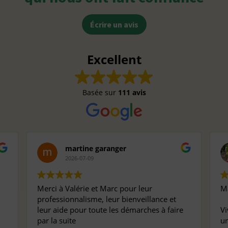
Écrire un avis
Excellent
Basée sur
111 avis
martine garanger
2026-07-09
Merci à Valérie et Marc pour leur
Ma
professionnalisme, leur bienveillance et
leur aide pour toute les démarches à faire
Vi
par la suite
un