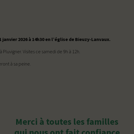
 janvier 2026 à 14h30 en l’église de Bieuzy-Lanvaux.
 Pluvigner. Visites ce samedi de 9h à 12h.
eront à sa peine.
Merci à toutes les familles
qui nous ont fait confiance