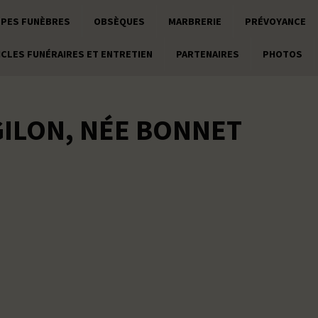
PES FUNÈBRES
OBSÈQUES
MARBRERIE
PRÉVOYANCE
ICLES FUNÉRAIRES ET ENTRETIEN
PARTENAIRES
PHOTOS
ILON, NÉE BONNET