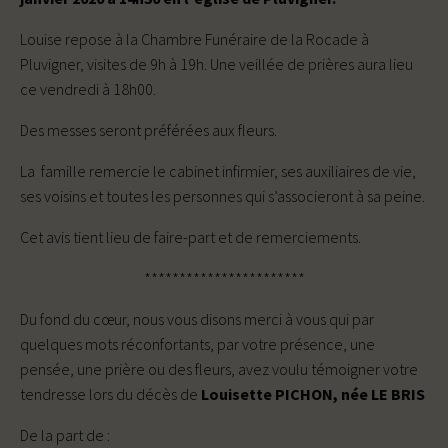
Louise repose à la Chambre Funéraire de la Rocade à
Pluvigner, visites de 9h à 19h. Une veillée de prières aura lieu
ce vendredi à 18h00.
Des messes seront préférées aux fleurs.
La famille remercie le cabinet infirmier, ses auxiliaires de vie,
ses voisins et toutes les personnes qui s’associeront à sa peine.
Cet avis tient lieu de faire-part et de remerciements.
***********************
Du fond du cœur, nous vous disons merci à vous qui par
quelques mots réconfortants, par votre présence, une
pensée, une prière ou des fleurs, avez voulu témoigner votre
tendresse lors du décès de
Louisette PICHON, née LE BRIS
De la part de :