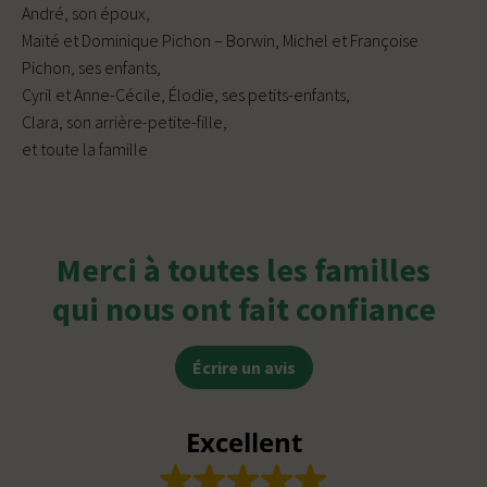
André, son époux,
Maïté et Dominique Pichon – Borwin, Michel et Françoise
Pichon, ses enfants,
Cyril et Anne-Cécile, Élodie, ses petits-enfants,
Clara, son arrière-petite-fille,
et toute la famille
Merci à toutes les familles
qui nous ont fait confiance
Écrire un avis
Excellent