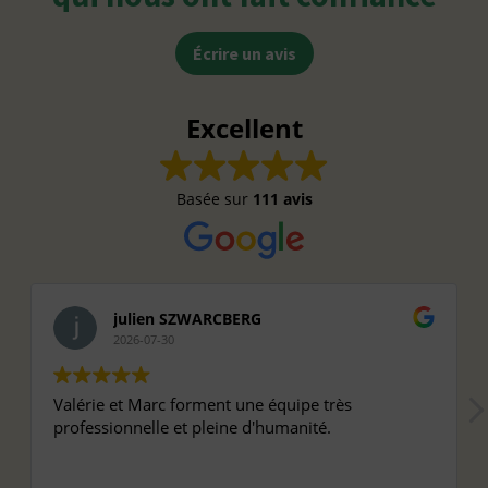
Écrire un avis
Excellent
Basée sur
111 avis
julien SZWARCBERG
2026-07-30
Valérie et Marc forment une équipe très
professionnelle et pleine d'humanité.