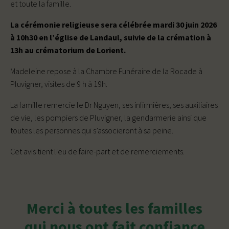
et toute la famille.
La cérémonie religieuse sera célébrée mardi 30 juin 2026
à 10h30 en l’église de Landaul, suivie de la crémation à
13h au crématorium de Lorient.
Madeleine repose à la Chambre Funéraire de la Rocade à
Pluvigner, visites de 9 h à 19h.
La famille remercie le Dr Nguyen, ses infirmières, ses auxiliaires
de vie, les pompiers de Pluvigner, la gendarmerie ainsi que
toutes les personnes qui s’associeront à sa peine.
Cet avis tient lieu de faire-part et de remerciements.
Merci à toutes les familles
qui nous ont fait confiance