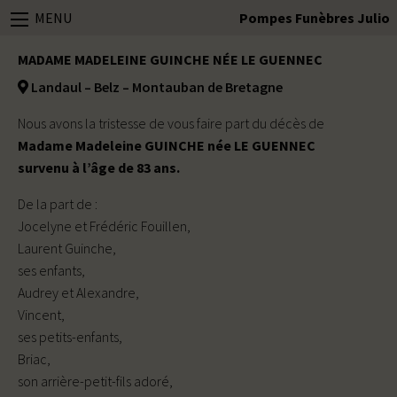
MENU
Pompes Funèbres Julio
MADAME MADELEINE GUINCHE NÉE LE GUENNEC
Landaul – Belz – Montauban de Bretagne
Nous avons la tristesse de vous faire part du décès de
Madame Madeleine GUINCHE née LE GUENNEC
survenu à l’âge de 83 ans.
De la part de :
Jocelyne et Frédéric Fouillen,
Laurent Guinche,
ses enfants,
Audrey et Alexandre,
Vincent,
ses petits-enfants,
Briac,
son arrière-petit-fils adoré,