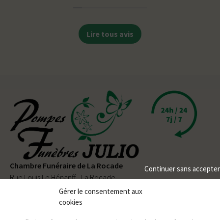
Lire tous avis
Chambre Funéraire de La Rocade
Continuer sans accepter
Rue Louis Le Hénanff - La Rocade
56330 PLUVIGNER
Gérer le consentement aux
cookies
02 97 50 90 80