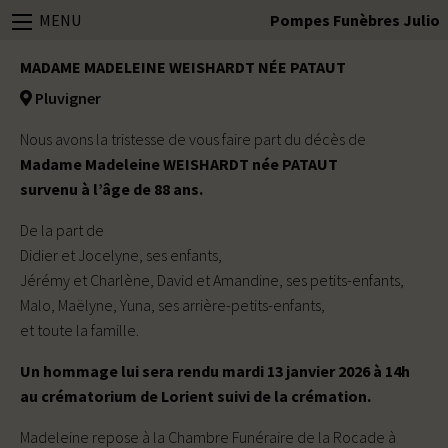
MENU
Pompes Funèbres Julio
MADAME MADELEINE WEISHARDT NÉE PATAUT
Pluvigner
Nous avons la tristesse de vous faire part du décès de
Madame Madeleine WEISHARDT née PATAUT
survenu à l’âge de 88 ans.
De la part de
Didier et Jocelyne, ses enfants,
Jérémy et Charlène, David et Amandine, ses petits-enfants,
Malo, Maëlyne, Yuna, ses arrière-petits-enfants,
et toute la famille.
Un hommage lui sera rendu mardi 13 janvier 2026 à 14h
au crématorium de Lorient suivi de la crémation.
Madeleine repose à la Chambre Funéraire de la Rocade à