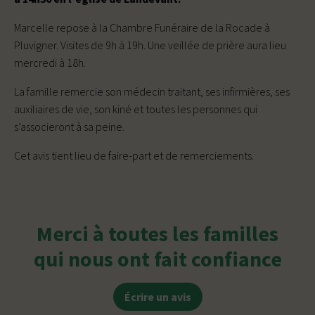
Marcelle repose à la Chambre Funéraire de la Rocade à
Pluvigner. Visites de 9h à 19h. Une veillée de prière aura lieu
mercredi à 18h.
La famille remercie son médecin traitant, ses infirmières, ses
auxiliaires de vie, son kiné et toutes les personnes qui
s’associeront à sa peine.
Cet avis tient lieu de faire-part et de remerciements.
Merci à toutes les familles
qui nous ont fait confiance
Écrire un avis