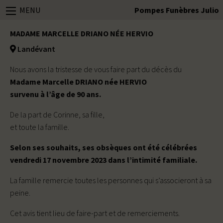
MENU
Pompes Funèbres Julio
MADAME MARCELLE DRIANO NÉE HERVIO
Landévant
Nous avons la tristesse de vous faire part du décès du
Madame Marcelle DRIANO née HERVIO
survenu à l’âge de 90 ans.
De la part de Corinne, sa fille,
et toute la famille.
Selon ses souhaits, ses obsèques ont été célébrées
vendredi 17 novembre 2023 dans l’intimité familiale.
La famille remercie toutes les personnes qui s’associeront à sa
peine.
Cet avis tient lieu de faire-part et de remerciements.