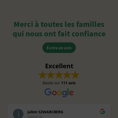
Merci à toutes les familles
qui nous ont fait confiance
Écrire un avis
Excellent
Basée sur
111 avis
julien SZWARCBERG
2026-07-30