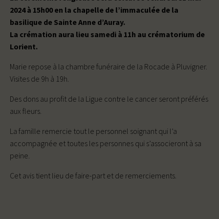
2024 à 15h00 en la chapelle de l’immaculée de la
basilique de Sainte Anne d’Auray.
La crémation aura lieu samedi à 11h au crématorium de
Lorient.
Marie repose à la chambre funéraire de la Rocade à Pluvigner.
Visites de 9h à 19h.
Des dons au profit de la Ligue contre le cancer seront préférés
aux fleurs.
La famille remercie tout le personnel soignant qui l’a
accompagnée et toutes les personnes qui s’associeront à sa
peine.
Cet avis tient lieu de faire-part et de remerciements.