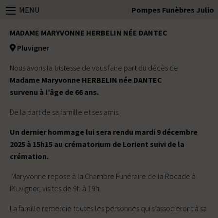
MENU
Pompes Funèbres Julio
MADAME MARYVONNE HERBELIN NÉE DANTEC
Pluvigner
Nous avons la tristesse de vous faire part du décès de
Madame Maryvonne HERBELIN née DANTEC
survenu à l’âge de 66 ans.
De la part de sa famille et ses amis.
Un dernier hommage lui sera rendu mardi 9 décembre
2025 à 15h15 au crématorium de Lorient suivi de la
crémation.
Maryvonne repose à la Chambre Funéraire de la Rocade à
Pluvigner, visites de 9h à 19h.
La famille remercie toutes les personnes qui s’associeront à sa