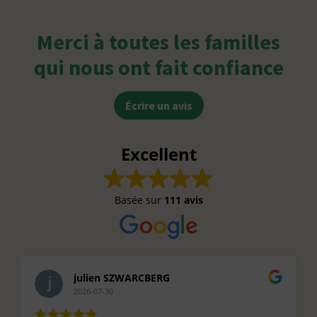
Merci à toutes les familles
qui nous ont fait confiance
Écrire un avis
Excellent
Basée sur
111 avis
julien SZWARCBERG
2026-07-30