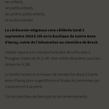
ses enfants,
ses petits-enfants,
ses arrière-petits-enfants,
et toute la famille
La cérémonie religieuse sera célébrée lundi 2
septembre 2024 à 15h en la Basilique de Sainte Anne
d’Auray, suivie de l’inhumation au cimetière de Brech.
Odette repose à la chambre funéraire de la Rocade à
Pluvigner. Visites de 9h à 19h. Une veillée de prières aura lieu
dimanche à 18h.
La famille remercie la maison de retraite Ker Anna à Sainte
Anne d’Auray pour sa gentillesse et toutes les personnes qui
s’associeront à sa peine.
Cet avis tient lieu de faire-part et de remerciements.