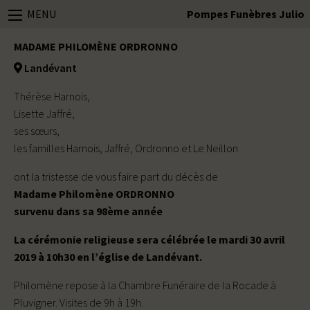
MENU
Pompes Funèbres Julio
MADAME PHILOMÈNE ORDRONNO
Landévant
Thérèse Harnois,
Lisette Jaffré,
ses sœurs,
les familles Harnois, Jaffré, Ordronno et Le Neillon
ont la tristesse de vous faire part du décès de
Madame Philomène ORDRONNO
survenu dans sa 98ème année
La cérémonie religieuse sera célébrée le mardi 30 avril
2019 à 10h30 en l’église de Landévant.
Philomène repose à la Chambre Funéraire de la Rocade à
Pluvigner. Visites de 9h à 19h.