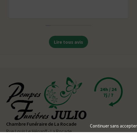
Lire tous avis
Chambre Funéraire de La Rocade
Continuer sans accepter
Rue Louis Le Hénanff - La Rocade