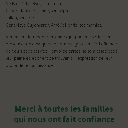
Nelly et Didier Ryo, sa maman,
Gilbert Henrio et Eliane, son papa,
Julien, son frère,
Geneviève Guyonvarch, Amélie Henrio, ses mamies,
remercient toutes les personnes qui, par leurs visites, leur
présence aux obsèques, leurs messages d’amitié, l’offrande
de fleurs et de service, l’envoi de cartes, se sont associées à
leur peine et les prient de trouver ici, l’expression de leur
profonde reconnaissance.
Merci à toutes les familles
qui nous ont fait confiance