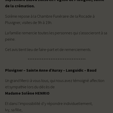
de la crémation.
Solène repose à la Chambre Funéraire de la Rocade à
Pluvigner, visites de 9h à 19h.
La famille remercie toutes les personnes qui s’associeront à sa
peine.
Cet avis tient lieu de faire-part et de remerciements.
*********************************
Pluvigner – Sainte Anne d’Auray – Languidic – Baud
Un grand Merci à vous tous, qui nous avez témoigné affection
et sympathie lors du décès de
Madame Solène HENRIO
Et dans l’impossibilité d’y répondre individuellement,
Ivy, sa fille,