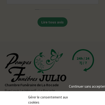
Lire tous avis
Chambre Funéraire de La Rocade
Continuer sans accepter
Rue Louis Le Hénanff - La Rocade
56330 PLUVIGNER
Gérer le consentement aux
cookies
02 97 50 90 80