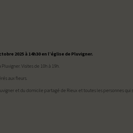
tobre 2025 à 14h30 en l’église de Pluvigner.
luvigner. Visites de 10h à 19h.
rés aux fleurs.
uvigner et du domicile partagé de Rieux et toutes les personnes qui s