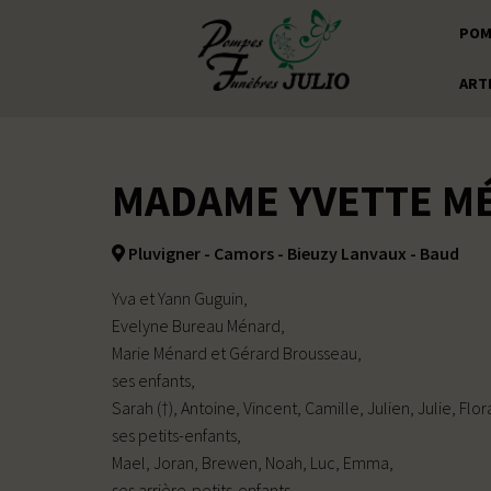
POM
ART
MADAME YVETTE MÉ
Pluvigner - Camors - Bieuzy Lanvaux - Baud
Yva et Yann Guguin,
Evelyne Bureau Ménard,
Marie Ménard et Gérard Brousseau,
ses enfants,
Sarah (†), Antoine, Vincent, Camille, Julien, Julie, Flor
ses petits-enfants,
Mael, Joran, Brewen, Noah, Luc, Emma,
ses arrière-petits-enfants,