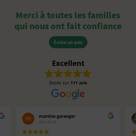
Merci à toutes les familles
qui nous ont fait confiance
Écrire un avis
Excellent
Basée sur
111 avis
martine garanger
2026-07-09