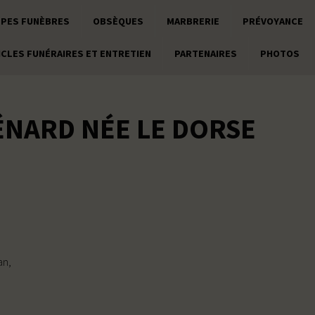
PES FUNÈBRES
OBSÈQUES
MARBRERIE
PRÉVOYANCE
ICLES FUNÉRAIRES ET ENTRETIEN
PARTENAIRES
PHOTOS
NARD NÉE LE DORSE
an,