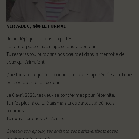
KERVADEC, née LE FORMAL
Un an déjà que tu nous as quittés.
Le temps passe mais n’apaise pas la douleur.
Tu resteras toujours dans nos cœurs et dans la mémoire de
ceux qui t’aimaient.
Que tous ceux qui t’ont connue, aimée et appréciée aient une
pensée pour toi en ce jour.
Le 6 avril 2022, tes yeux se sont fermés pour l’éternité.
Tu n’es plus là où tu étais mais tu es partout là où nous
sommes.
Tu nous manques. On t’aime.
Célestin ton époux, tes enfants, tes petits-enfants et tes
arrières petits-enfants,