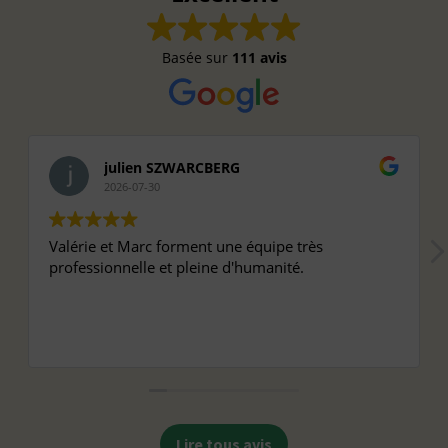
Basée sur
111 avis
julien SZWARCBERG
2026-07-30
Valérie et Marc forment une équipe très
professionnelle et pleine d'humanité.
Lire tous avis