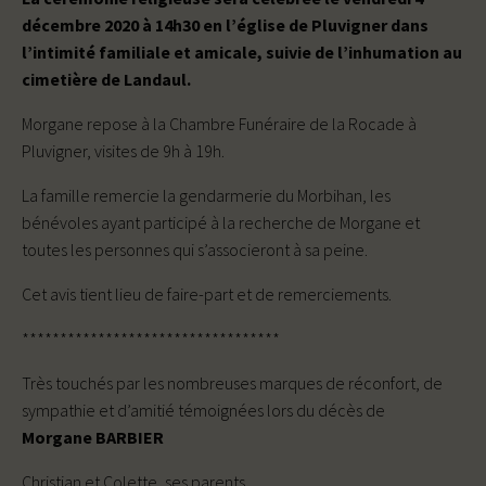
décembre 2020 à 14h30 en l’église de Pluvigner dans
l’intimité familiale et amicale, suivie de l’inhumation au
cimetière de Landaul.
Morgane repose à la Chambre Funéraire de la Rocade à
Pluvigner, visites de 9h à 19h.
La famille remercie la gendarmerie du Morbihan, les
bénévoles ayant participé à la recherche de Morgane et
toutes les personnes qui s’associeront à sa peine.
Cet avis tient lieu de faire-part et de remerciements.
**********************************
Très touchés par les nombreuses marques de réconfort, de
sympathie et d’amitié témoignées lors du décès de
Morgane BARBIER
Christian et Colette, ses parents,