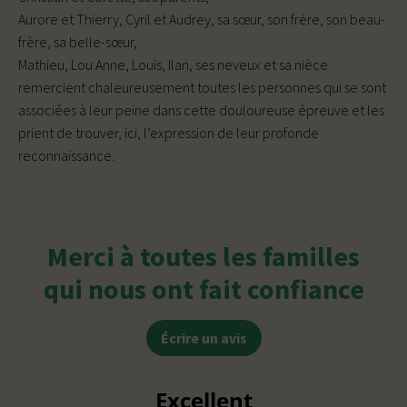
Aurore et Thierry, Cyril et Audrey, sa sœur, son frère, son beau-
frère, sa belle-sœur,
Mathieu, Lou Anne, Louis, Ilan, ses neveux et sa nièce
remercient chaleureusement toutes les personnes qui se sont
associées à leur peine dans cette douloureuse épreuve et les
prient de trouver, ici, l’expression de leur profonde
reconnaissance.
Merci à toutes les familles
qui nous ont fait confiance
Écrire un avis
Excellent