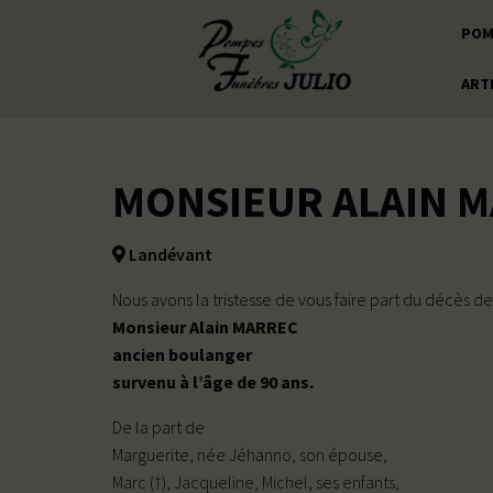
POM
ART
MONSIEUR ALAIN 
Landévant
Nous avons la tristesse de vous faire part du décès de
Monsieur Alain MARREC
ancien boulanger
survenu à l’âge de 90 ans.
De la part de
Marguerite, née Jéhanno, son épouse,
Marc (†), Jacqueline, Michel, ses enfants,