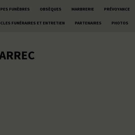
PES FUNÈBRES
OBSÈQUES
MARBRERIE
PRÉVOYANCE
ICLES FUNÉRAIRES ET ENTRETIEN
PARTENAIRES
PHOTOS
MARREC