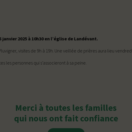
 janvier 2025 à 10h30 en l’église de Landévant.
vigner, visites de 9h à 19h. Une veillée de prières aura lieu vendredi
es les personnes qui s’associeront à sa peine.
Merci à toutes les familles
qui nous ont fait confiance