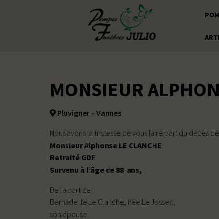
POM
ART
MONSIEUR ALPHON
Pluvigner – Vannes
Nous avons la tristesse de vous faire part du décès de
Monsieur Alphonse LE CLANCHE
Retraité GDF
Survenu à l’âge de 88 ans,
De la part de :
Bernadette Le Clanche, née Le Jossec,
son épouse,