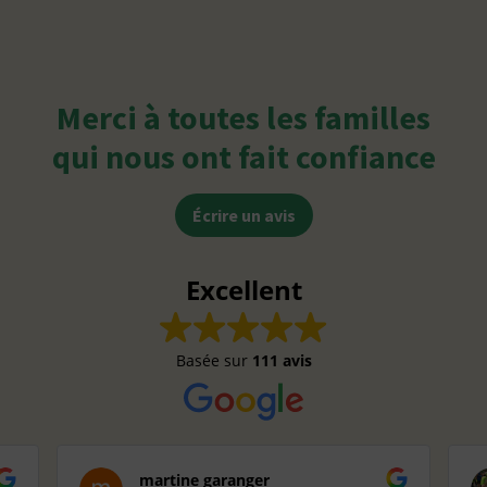
Merci à toutes les familles
qui nous ont fait confiance
Écrire un avis
Excellent
Basée sur
111 avis
martine garanger