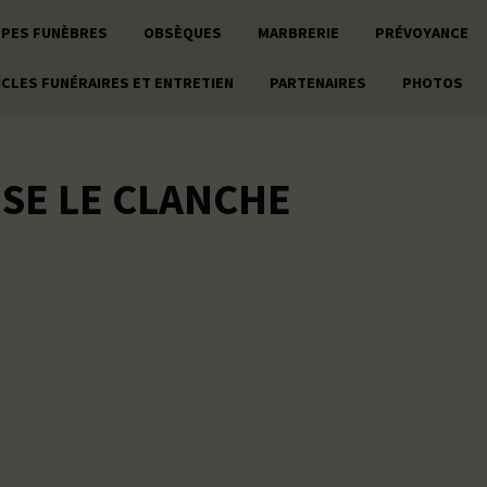
PES FUNÈBRES
OBSÈQUES
MARBRERIE
PRÉVOYANCE
ICLES FUNÉRAIRES ET ENTRETIEN
PARTENAIRES
PHOTOS
SE LE CLANCHE