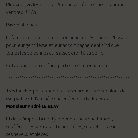
Pluvigner, visites de 9h à 19h. Une veillée de prières aura lieu
vendredi à 18h.
Pas de plaques.
La famille remercie tout le personnel de l’Ehpad de Pluvigner
pour leur gentillesse et leur accompagnement ainsi que
toutes les personnes qui s’associeront à sa peine.
Cet avis tient lieu de faire-part et de remerciements.
********************************************************
Très touchés par les nombreuses marques de réconfort, de
sympathie et d’amitié témoignées lors du décès de
Monsieur André LE BLAY
Et dans l’impossibilité d’y répondre individuellement,
ses frères, ses sœurs, ses beaux-frères, ses belles-sœurs,
ses neveux et nièces,