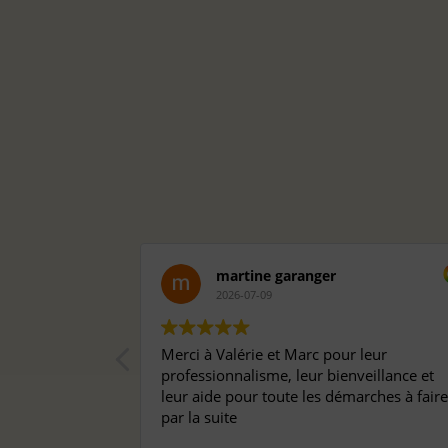
martine garanger
2026-07-09
équipe très
Merci à Valérie et Marc pour leur
humanité.
professionnalisme, leur bienveillance et
leur aide pour toute les démarches à faire
par la suite