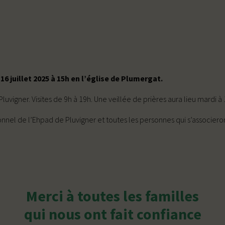
6 juillet 2025 à 15h en l’église de Plumergat.
vigner. Visites de 9h à 19h. Une veillée de prières aura lieu mardi à 
sonnel de l’Ehpad de Pluvigner et toutes les personnes qui s’associeron
Merci à toutes les familles
qui nous ont fait confiance