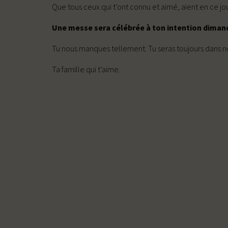
Que tous ceux qui t’ont connu et aimé, aient en ce jo
Une messe sera célébrée à ton intention dimanc
Tu nous manques tellement. Tu seras toujours dans no
Ta famille qui t’aime.