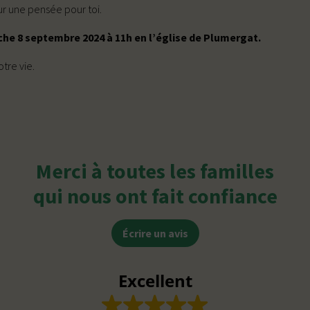
ur une pensée pour toi.
he 8 septembre 2024 à 11h en l’église de Plumergat.
tre vie.
Merci à toutes les familles
qui nous ont fait confiance
Écrire un avis
Excellent