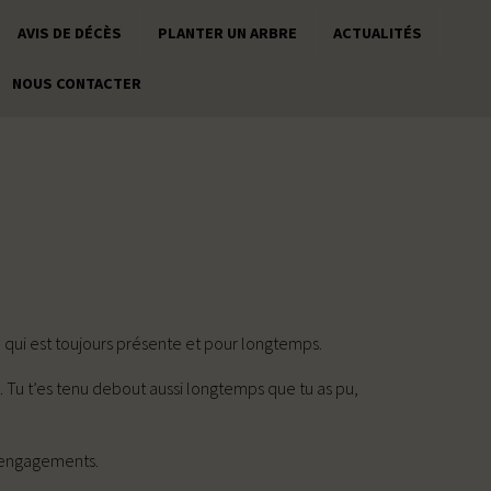
AVIS DE DÉCÈS
PLANTER UN ARBRE
ACTUALITÉS
NOUS CONTACTER
e qui est toujours présente et pour longtemps.
e. Tu t’es tenu debout aussi longtemps que tu as pu,
s engagements.