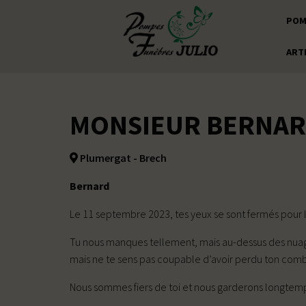
POM
ART
MONSIEUR BERNAR
Plumergat - Brech
Bernard
Le 11 septembre 2023, tes yeux se sont fermés pour l’
Tu nous manques tellement, mais au-dessus des nuages, 
mais ne te sens pas coupable d’avoir perdu ton comb
Nous sommes fiers de toi et nous garderons longtemps