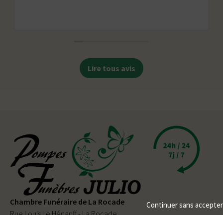
Lire tous avis
Chambre Funéraire de La Rocade
Continuer sans accepter
Rue Louis Le Hénanff - La Rocade