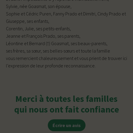
Sylvie, née Goasmat, son épouse,
Sophie et Cédric Puren, Fanny Prado et Dimitri, Cindy Prado et
Giuseppe, ses enfants,
Corentin, Julie, ses petits-enfants,
Jeanne et François Prado, ses parents,
Léontine et Bernard (†) Goasmat, ses beaux-parents,
ses frères, sa sœur, ses belles-sœurs et toute la famille
vous remercient chaleureusement et vous prient de trouver ici
l’expression de leur profonde reconnaissance.
Merci à toutes les familles
qui nous ont fait confiance
Écrire un avis