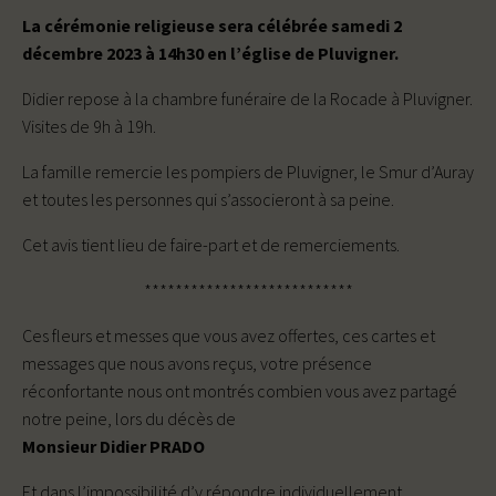
La cérémonie religieuse sera célébrée samedi 2
décembre 2023 à 14h30 en l’église de Pluvigner.
Didier repose à la chambre funéraire de la Rocade à Pluvigner.
Visites de 9h à 19h.
La famille remercie les pompiers de Pluvigner, le Smur d’Auray
et toutes les personnes qui s’associeront à sa peine.
Cet avis tient lieu de faire-part et de remerciements.
***************************
Ces fleurs et messes que vous avez offertes, ces cartes et
messages que nous avons reçus, votre présence
réconfortante nous ont montrés combien vous avez partagé
notre peine, lors du décès de
Monsieur Didier PRADO
Et dans l’impossibilité d’y répondre individuellement,