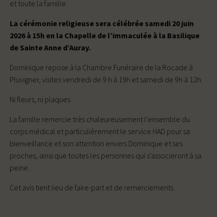
et toute la famille
La cérémonie religieuse sera célébrée samedi 20 juin
2026 à 15h en la Chapelle de l’immaculée à la Basilique
de Sainte Anne d’Auray.
Dominique repose à la Chambre Funéraire de la Rocade à
Pluvigner, visites vendredi de 9 h à 19h et samedi de 9h à 12h.
Ni fleurs, ni plaques.
La famille remercie très chaleureusement l’ensemble du
corps médical et particulièrement le service HAD pour sa
bienveillance et son attention envers Dominique et ses
proches, ainsi que toutes les personnes qui s’associeront à sa
peine.
Cet avis tient lieu de faire-part et de remerciements.