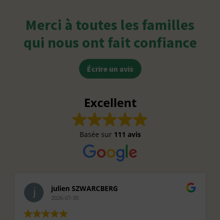
Merci à toutes les familles
qui nous ont fait confiance
Écrire un avis
Excellent
Basée sur
111 avis
julien SZWARCBERG
2026-07-30