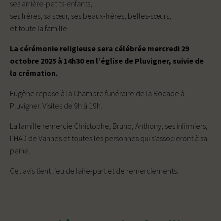
ses arrière-petits-enfants,
ses frères, sa sœur, ses beaux-frères, belles-sœurs,
et toute la famille
La cérémonie religieuse sera célébrée mercredi 29
octobre 2025 à 14h30 en l’église de Pluvigner, suivie de
la crémation.
Eugène repose à la Chambre funéraire de la Rocade à
Pluvigner. Visites de 9h à 19h.
La famille remercie Christophe, Bruno, Anthony, ses infirmiers,
l’HAD de Vannes et toutes les personnes qui s’associeront à sa
peine.
Cet avis tient lieu de faire-part et de remerciements.