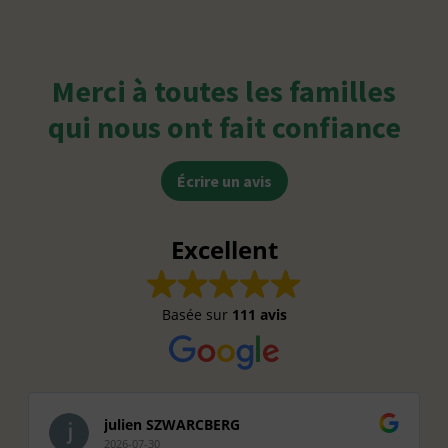
Merci à toutes les familles
qui nous ont fait confiance
Écrire un avis
Excellent
Basée sur
111 avis
julien SZWARCBERG
2026-07-30