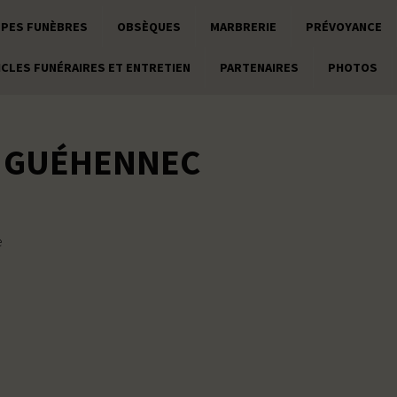
PES FUNÈBRES
OBSÈQUES
MARBRERIE
PRÉVOYANCE
ICLES FUNÉRAIRES ET ENTRETIEN
PARTENAIRES
PHOTOS
 GUÉHENNEC
e