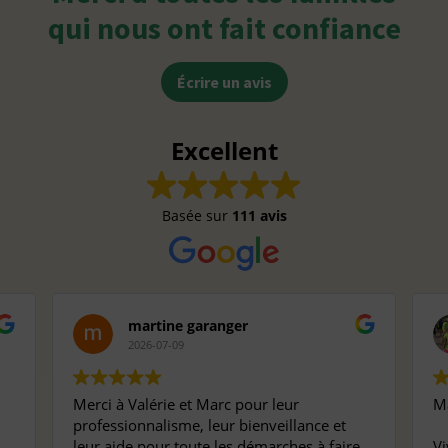
qui nous ont fait confiance
Écrire un avis
Excellent
Basée sur
111 avis
martine garanger
2026-07-09
Merci à Valérie et Marc pour leur
Ma
professionnalisme, leur bienveillance et
leur aide pour toute les démarches à faire
Vi