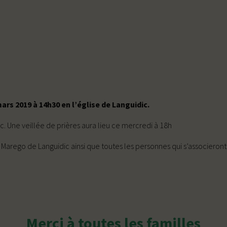
ars 2019 à 14h30 en l’église de Languidic.
. Une veillée de prières aura lieu ce mercredi à 18h
Marego de Languidic ainsi que toutes les personnes qui s’associeront 
Merci à toutes les familles