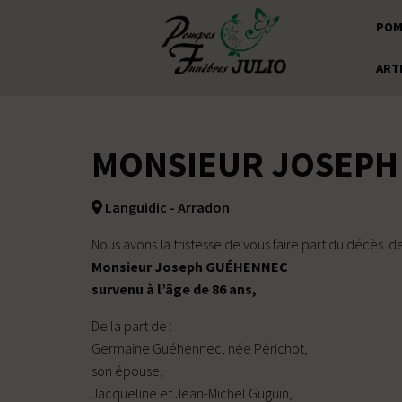
POM
ART
MONSIEUR JOSEPH
Languidic - Arradon
Nous avons la tristesse de vous faire part du décès d
Monsieur Joseph GUÉHENNEC
survenu à l’âge de 86 ans,
De la part de :
Germaine Guéhennec, née Périchot,
son épouse,
Jacqueline et Jean-Michel Guguin,