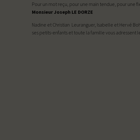
Pour un mot reçu, pour une main tendue, pour une fle
Monsieur Joseph LE DORZE
Nadine et Christian Leuranguer, Isabelle et Hervé Boh
ses petits-enfants et toute la famille vous adressent