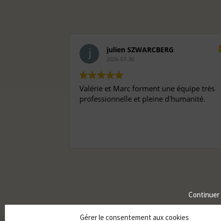
julien SZWARCBERG
2026-07-30
Valérie et Marc forment une équipe très
professionnelle et pleine d'humanité.
Continuer
Gérer le consentement aux cookies