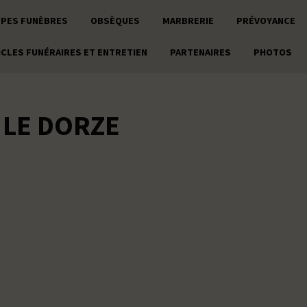
PES FUNÈBRES
OBSÈQUES
MARBRERIE
PRÉVOYANCE
ICLES FUNÉRAIRES ET ENTRETIEN
PARTENAIRES
PHOTOS
 LE DORZE