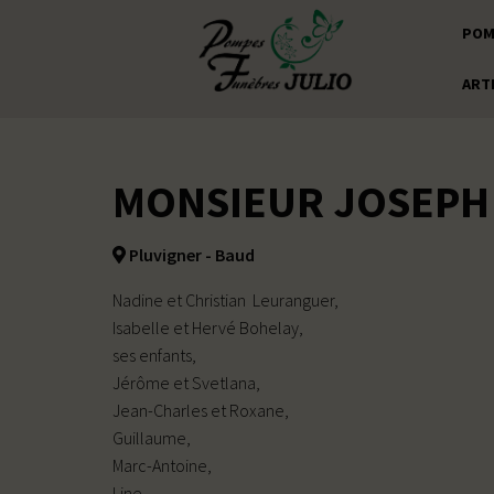
POM
ART
MONSIEUR JOSEPH
Pluvigner - Baud
Nadine et Christian Leuranguer,
Isabelle et Hervé Bohelay,
ses enfants,
Jérôme et Svetlana,
Jean-Charles et Roxane,
Guillaume,
Marc-Antoine,
Line,