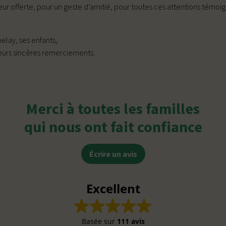
ur offerte, pour un geste d’amitié, pour toutes ces attentions témoi
elay, ses enfants,
 leurs sincères remerciements.
Merci à toutes les familles
qui nous ont fait confiance
Écrire un avis
Excellent
Basée sur
111 avis