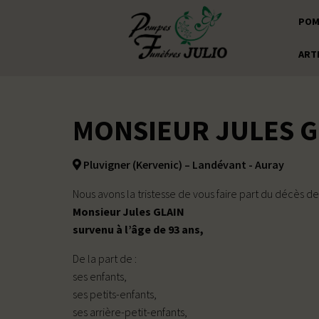
POM
ART
MONSIEUR JULES G
Pluvigner (Kervenic) – Landévant - Auray
Nous avons la tristesse de vous faire part du décès de
Monsieur Jules GLAIN
survenu à l’âge de 93 ans,
De la part de :
ses enfants,
ses petits-enfants,
ses arrière-petit-enfants,