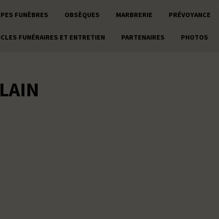
PES FUNÈBRES
OBSÈQUES
MARBRERIE
PRÉVOYANCE
ICLES FUNÉRAIRES ET ENTRETIEN
PARTENAIRES
PHOTOS
LAIN