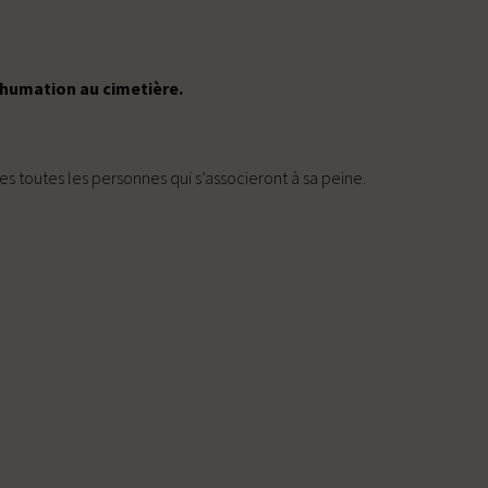
inhumation au cimetière.
s toutes les personnes qui s’associeront à sa peine.