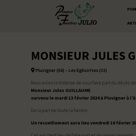
POM
ART
MONSIEUR JULES 
Pluvigner (56) – Les Eglisottes (33)
Nous avons la tristesse de vous faire part du décès de
Monsieur Jules GUILLAUME
survenu le mardi 13 février 2024 à Pluvigner à l’
De la part de toute la famille
Un recueillement aura lieu vendredi 16 février 20
Cet avis tient lieu de faire-part et de remerciements.