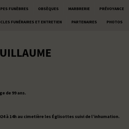
PES FUNÈBRES
OBSÈQUES
MARBRERIE
PRÉVOYANCE
ICLES FUNÉRAIRES ET ENTRETIEN
PARTENAIRES
PHOTOS
GUILLAUME
âge de 99 ans.
24 à 14h au cimetière les Églisottes suivi de l’inhumation.