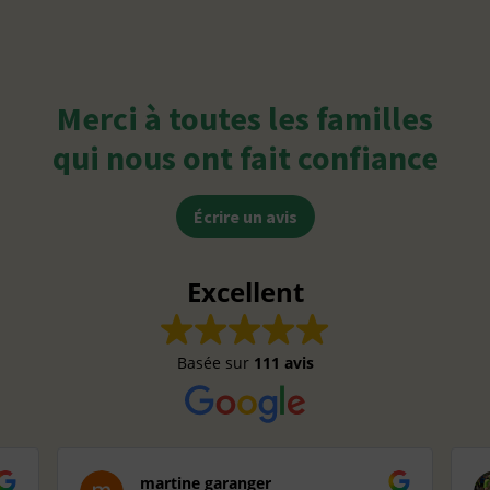
Merci à toutes les familles
qui nous ont fait confiance
Écrire un avis
Excellent
Basée sur
111 avis
martine garanger