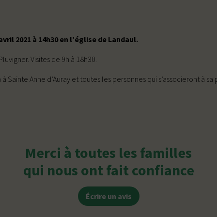
vril 2021 à 14h30 en l’église de Landaul.
uvigner. Visites de 9h à 18h30.
à Sainte Anne d’Auray et toutes les personnes qui s’associeront à sa 
Merci à toutes les familles
qui nous ont fait confiance
Écrire un avis