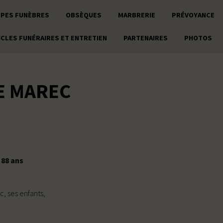
PES FUNÈBRES
OBSÈQUES
MARBRERIE
PRÉVOYANCE
ICLES FUNÉRAIRES ET ENTRETIEN
PARTENAIRES
PHOTOS
E MAREC
 88 ans
c, ses enfants,