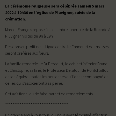
La cérémonie religieuse sera célébrée samedi 5 mars
2022 à 10h30 en l’église de Pluvigner, suivie de la
crémation.
Marcel-François repose à la chambre funéraire de la Rocade à
Pluvigner. Visites de 9h à 19h.
Des dons au profit de la Ligue contre le Cancer et des messes
seront préférés aux fleurs.
La famille remercie Le Dr Dercourt, le cabinet infirmier Bruno
et Christophe, sa kiné, le Professeur Delatour de Pontchaillou
et son équipe, toutes les personnes qui l’ont accompagné et
celles qui s’associeront à sa peine.
Cet avis tient lieu de faire-part et de remerciements.
***********************************
Un grand Merci à vous tous, qui nous avez témoigné affection