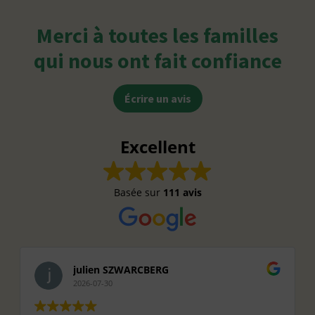
Merci à toutes les familles
qui nous ont fait confiance
Écrire un avis
Excellent
Basée sur
111 avis
julien SZWARCBERG
2026-07-30