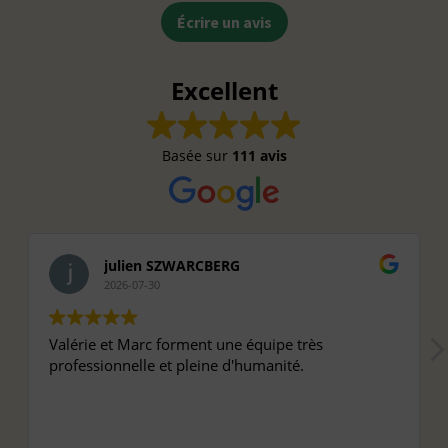
Écrire un avis
Excellent
Basée sur
111 avis
julien SZWARCBERG
2026-07-30
Valérie et Marc forment une équipe très
professionnelle et pleine d'humanité.