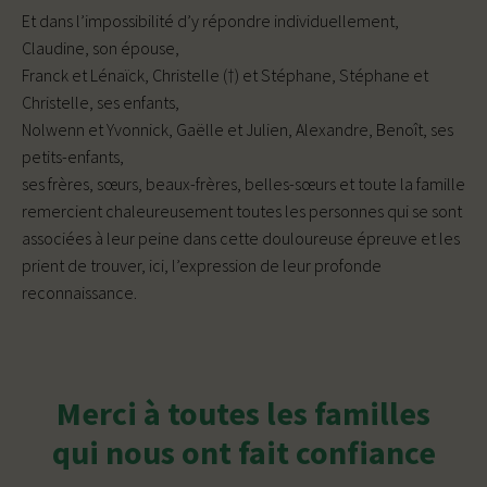
Et dans l’impossibilité d’y répondre individuellement,
Claudine, son épouse,
Franck et Lénaïck, Christelle (†) et Stéphane, Stéphane et
Christelle, ses enfants,
Nolwenn et Yvonnick, Gaëlle et Julien, Alexandre, Benoît, ses
petits-enfants,
ses frères, sœurs, beaux-frères, belles-sœurs et toute la famille
remercient chaleureusement toutes les personnes qui se sont
associées à leur peine dans cette douloureuse épreuve et les
prient de trouver, ici, l’expression de leur profonde
reconnaissance.
Merci à toutes les familles
qui nous ont fait confiance