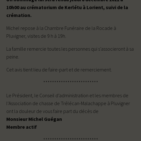
10h00 au crématorium de Kerlétu à Lorient, suivi de la
crémation.
Michel repose à la Chambre Funéraire de la Rocade à
Pluvigner, visites de 9 h à 19h.
La famille remercie toutes les personnes qui s’associeront à sa
peine.
Cet avis tient lieu de faire-part et de remerciement.
*************************
Le Président, le Conseil d’administration et les membres de
l’Association de chasse de Trélécan-Malachappe à Pluvigner
ont la douleur de vous faire part du décès de
Monsieur
Michel Guégan
Membre actif
*************************