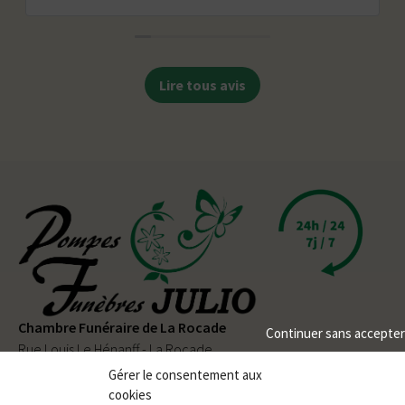
Lire tous avis
Chambre Funéraire de La Rocade
Continuer sans accepter
Rue Louis Le Hénanff - La Rocade
56330 PLUVIGNER
Gérer le consentement aux
cookies
02 97 50 90 80