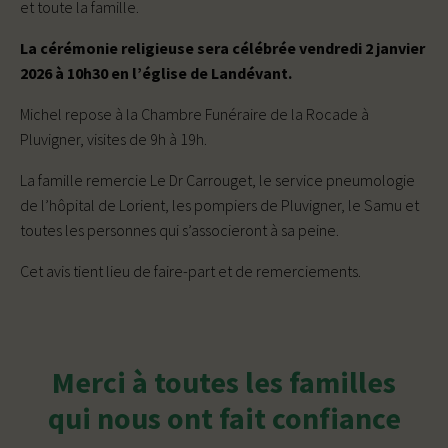
et toute la famille.
La cérémonie religieuse sera célébrée vendredi 2 janvier
2026 à 10h30 en l’église de Landévant.
Michel repose à la Chambre Funéraire de la Rocade à
Pluvigner, visites de 9h à 19h.
La famille remercie Le Dr Carrouget, le service pneumologie
de l’hôpital de Lorient, les pompiers de Pluvigner, le Samu et
toutes les personnes qui s’associeront à sa peine.
Cet avis tient lieu de faire-part et de remerciements.
Merci à toutes les familles
qui nous ont fait confiance