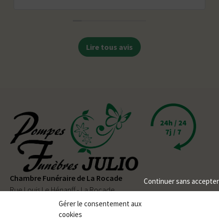
Lire tous avis
Chambre Funéraire de La Rocade
Continuer sans accepter
Rue Louis Le Hénanff - La Rocade
56330 PLUVIGNER
Gérer le consentement aux
cookies