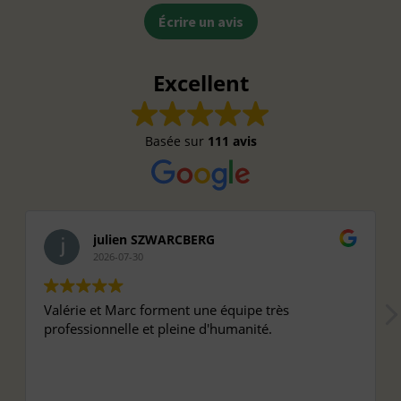
Écrire un avis
Excellent
Basée sur
111 avis
julien SZWARCBERG
2026-07-30
Valérie et Marc forment une équipe très
professionnelle et pleine d'humanité.