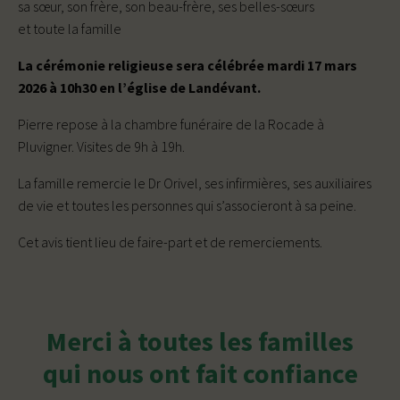
sa sœur, son frère, son beau-frère, ses belles-sœurs
et toute la famille
La cérémonie religieuse sera célébrée mardi 17 mars
2026 à 10h30 en l’église de Landévant.
Pierre repose à la chambre funéraire de la Rocade à
Pluvigner. Visites de 9h à 19h.
La famille remercie le Dr Orivel, ses infirmières, ses auxiliaires
de vie et toutes les personnes qui s’associeront à sa peine.
Cet avis tient lieu de faire-part et de remerciements.
Merci à toutes les familles
qui nous ont fait confiance