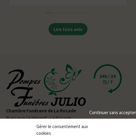
Lire tous avis
Chambre Funéraire de La Rocade
Continuer sans accepter
Rue Louis Le Hénanff - La Rocade
56330 PLUVIGNER
Gérer le consentement aux
cookies