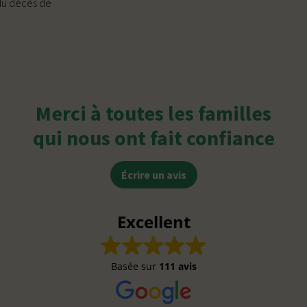
 du décès de
Merci à toutes les familles
qui nous ont fait confiance
Écrire un avis
Excellent
Basée sur
111 avis