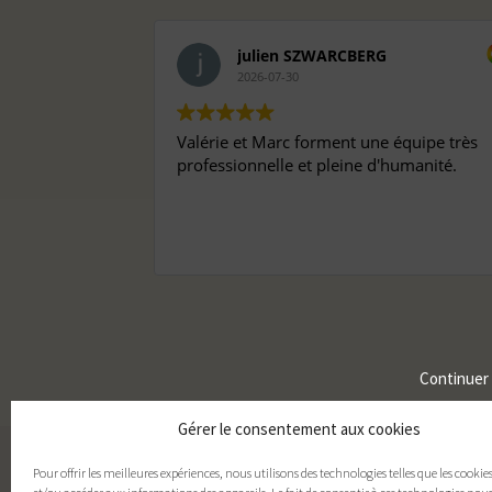
julien SZWARCBERG
2026-07-30
Valérie et Marc forment une équipe très
professionnelle et pleine d'humanité.
Continuer
Gérer le consentement aux cookies
Pour offrir les meilleures expériences, nous utilisons des technologies telles que les cookie