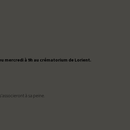
ieu mercredi à 9h au crématorium de Lorient.
s’associeront à sa peine.