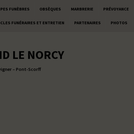
PES FUNÈBRES
OBSÈQUES
MARBRERIE
PRÉVOYANCE
ICLES FUNÉRAIRES ET ENTRETIEN
PARTENAIRES
PHOTOS
D LE NORCY
igner – Pont-Scorff