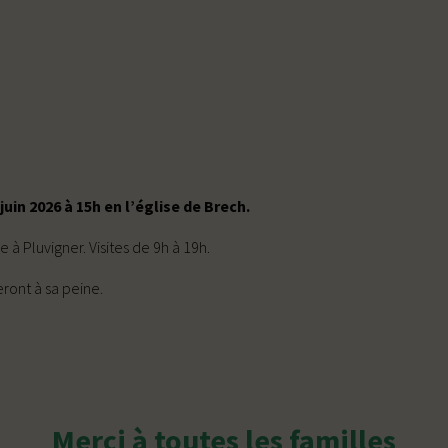
uin 2026 à 15h en l’église de Brech.
 Pluvigner. Visites de 9h à 19h.
eront à sa peine.
Merci à toutes les familles