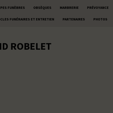
PES FUNÈBRES
OBSÈQUES
MARBRERIE
PRÉVOYANCE
ICLES FUNÉRAIRES ET ENTRETIEN
PARTENAIRES
PHOTOS
D ROBELET