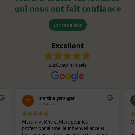
qui nous ont fait confiance
Écrire un avis
Excellent
Basée sur
111 avis
martine garanger
2026-07-09
Merci à Valérie et Marc pour leur
Ma
professionnalisme, leur bienveillance et
leur aide pour toute les démarches à faire
Vi