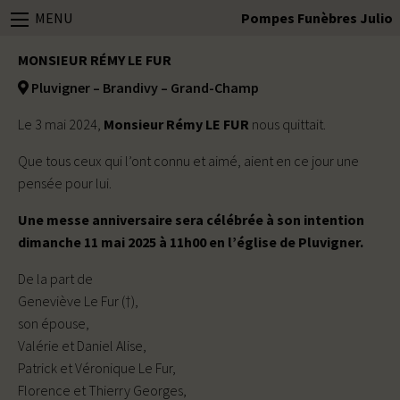
MENU
Pompes Funèbres Julio
MONSIEUR RÉMY LE FUR
Pluvigner – Brandivy – Grand-Champ
Le 3 mai 2024,
Monsieur Rémy LE FUR
nous quittait.
Que tous ceux qui l’ont connu et aimé, aient en ce jour une
pensée pour lui.
Une messe anniversaire sera célébrée à son intention
dimanche 11 mai 2025 à 11h00 en l’église de Pluvigner.
De la part de
Geneviève Le Fur (†),
son épouse,
Valérie et Daniel Alise,
Patrick et Véronique Le Fur,
Florence et Thierry Georges,