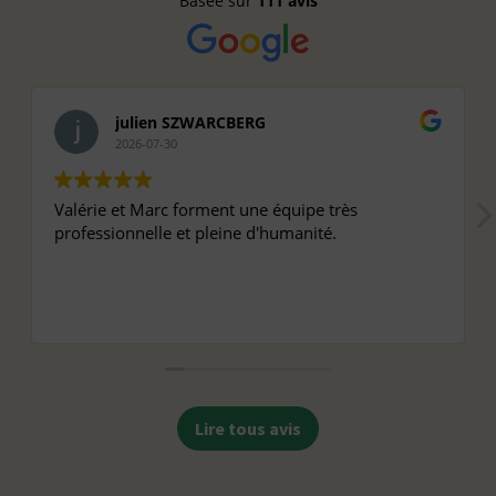
Basée sur
111 avis
julien SZWARCBERG
2026-07-30
Valérie et Marc forment une équipe très
professionnelle et pleine d'humanité.
Lire tous avis